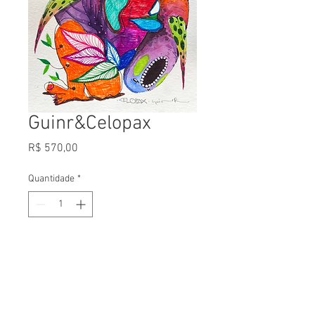
Guinr&Celopax
Preço
R$ 570,00
Quantidade
*
Adicionar ao carrinho
Comprar